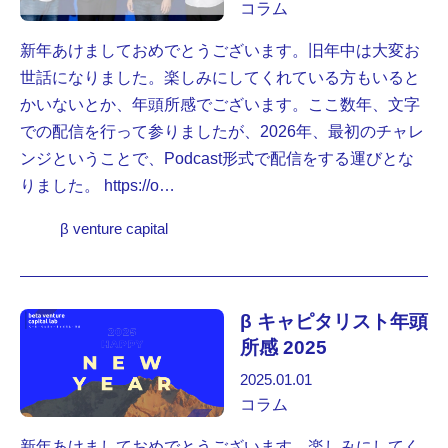
コラム
新年あけましておめでとうございます。旧年中は大変お
世話になりました。楽しみにしてくれている方もいると
かいないとか、年頭所感でございます。ここ数年、文字
での配信を行って参りましたが、2026年、最初のチャレ
ンジということで、Podcast形式で配信をする運びとな
りました。 https://o…
β venture capital
β キャピタリスト年頭
所感 2025
2025.01.01
コラム
新年あけましておめでとうございます。楽しみにしてく