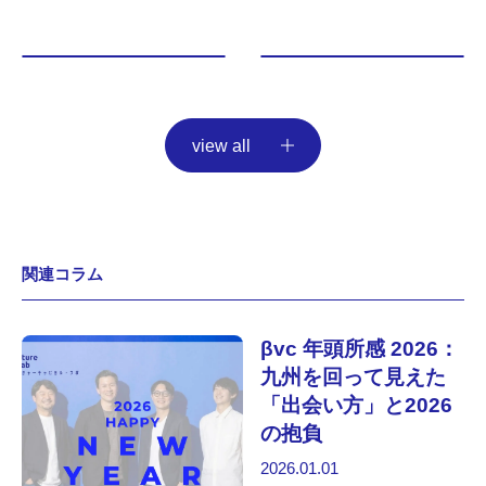
view all
関連コラム
βvc 年頭所感 2026：
九州を回って見えた
「出会い方」と2026
の抱負
2026.01.01