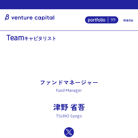
β venture ca
menu
portfolio
99
Team
キャピタリスト
ファンドマネージャー
Fund Manager
津野 省吾
TSUNO Syogo
x