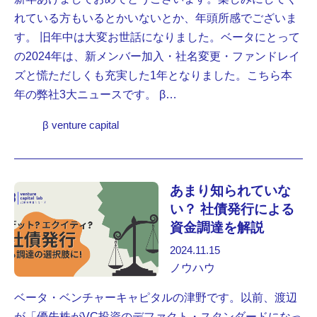
れている方もいるとかいないとか、年頭所感でございま
す。 旧年中は大変お世話になりました。ベータにとって
の2024年は、新メンバー加入・社名変更・ファンドレイ
ズと慌ただしくも充実した1年となりました。こちら本
年の弊社3大ニュースです。 β…
β venture capital
あまり知られていな
い？ 社債発行による
資金調達を解説
2024.11.15
ノウハウ
ベータ・ベンチャーキャピタルの津野です。以前、渡辺
が「優先株がVC投資のデファクト・スタンダードになっ