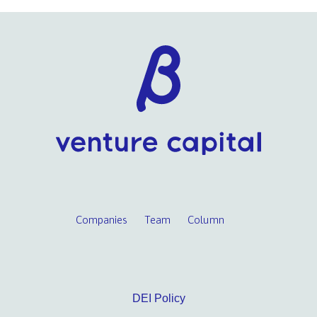
Companies
Team
Column
DEI Policy