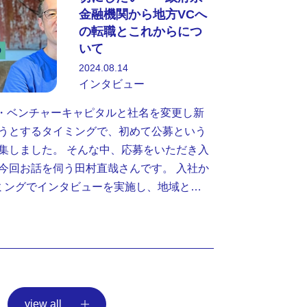
金融機関から地方VCへ
の転職とこれからにつ
いて
2024.08.14
インタビュー
ータ・ベンチャーキャピタルと社名を変更し新
うとするタイミングで、初めて公募という
集しました。 そんな中、応募をいただき入
今回お話を伺う田村直哉さんです。 入社か
ミングでインタビューを実施し、地域と…
view all