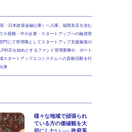
庫（現・日本政策金融公庫）へ入庫。福岡支店を含む
て小規模・中小企業・スタートアップへの融資実
部門にて管理職としてスタートアップ支援施策の
月、LP対応を始めとするファンド管理業務や、ポート
域スタートアップエコシステムへの貢献活動を行
出身
様々な地域で頑張られ
ている方の価値観を大
切にしたい ── 政府系