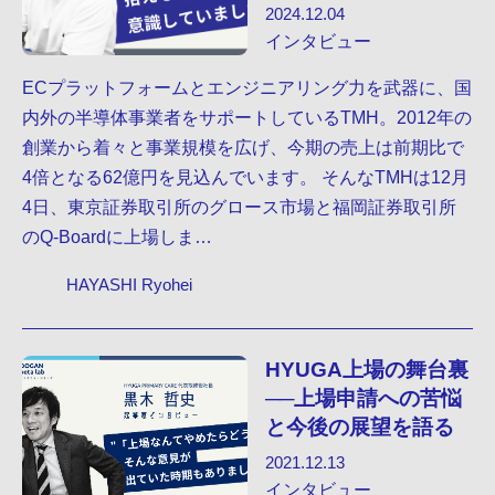
2024.12.04
インタビュー
ECプラットフォームとエンジニアリング力を武器に、国
内外の半導体事業者をサポートしているTMH。2012年の
創業から着々と事業規模を広げ、今期の売上は前期比で
4倍となる62億円を見込んでいます。 そんなTMHは12月
4日、東京証券取引所のグロース市場と福岡証券取引所
のQ-Boardに上場しま…
HAYASHI Ryohei
HYUGA上場の舞台裏
──上場申請への苦悩
と今後の展望を語る
2021.12.13
インタビュー