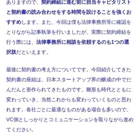
ありますので、
契約締結に進む前に担当キャピタリスト
と契約書の読み合わせをする時間を設けることを強くお
すすめ
します。また、今回は僕も法律事務所等に確認を
とりながら記事執筆を行いましたが、実際に契約締結を
行う際には、
法律事務所に相談を依頼するのも1つの選
択肢
だといえます。
最後に契約書の考え方についてです。今回紹介してきた
契約書の座組は、日本スタートアップ界の醸成の中でだ
んだんと形作られてきたものです。雛形も時代とともに
変わっていき、当然これからも変わっていくものと思わ
れます。各社ごとに最適なものがある場合も多いので、
VC側としっかりとコミュニケーションを取りながら進め
てください。