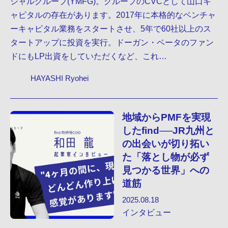
シャルグループ(YMFG)。グループのCVCとして山口キ
ャピタルの存在があります。2017年に本格的なベンチャ
ーキャピタル業務をスタートさせ、5年で60社以上のス
タートアップに投資を実行。ドーガン・ベータのファン
ドにもLP出資をしていただくなど、これ…
HAYASHI Ryohei
地域からPMFを実現
したfind──JR九州と
の出会いが切り拓い
た「落とし物が必ず
見つかる世界」への
道筋
2025.08.18
インタビュー