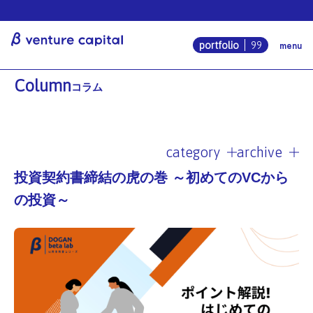
β venture ca
menu
portfolio
99
Column
コラム
category
archive
投資契約書締結の虎の巻 ～初めてのVCから
の投資～