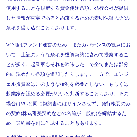
使用することを規定する資金使途条項、発行会社が提供
した情報が真実であると約束するための表明保証 などの
条項を盛り込むこともあります。
VC側はファンド運営のため、またガバナンスの観点にお
いて、上記のような条項を投資契約に含めて提案するこ
とが多く、起業家もそれを吟味した上で全てまたは部分
的に認めたり条項を追加したりします。一方で、エンジ
ェル投資家はこのような権利を必要としない、もしくは
起業家が認める必要がないと判断することもあり、その
場合はVCと同じ契約書にはサインさせず、発行概要のみ
の契約(株式引受契約などの名前が一般的)を締結するた
め、契約書を別に作成することもあります。