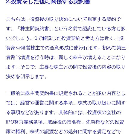
2.投資をした後に関係する契約書
こちらは、投資後の取り決めについて規定する契約で
す。「株主間契約書」という名前で認識している方も多
いでしょう。1で解説した投資契約と考え方は近く、投
資家<>経営株主での合意形成に使われます。初めて第三
者割当増資を行う時は、新しく株主が増えることになり
ます。そこで、主要な株主との間で投資後の内容の取り
決めを明示します。
一般的に株主間契約書に規定されることが多い内容とし
ては、経営や運営に関する事項、株式の取り扱いに関す
る事項などがあります。具体的には、投資後の会社の
IPO努力義務条項、取締役の指名権、先買権などの投資
家の権利、株式の譲渡などの処分に関する規定などで