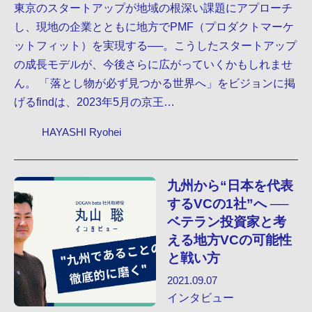
東京のスタートアップが地域の根深い課題にアプローチ
し、現地の企業とともに地方でPMF（プロダクトマーケ
ットフィット）を実現する──。こうしたスタートアップ
の成長モデルが、今後さらに広がっていくかもしれませ
ん。 「落とし物が必ず見つかる世界へ」をビジョンに掲
げるfindは、2023年5月の京王…
HAYASHI Ryohei
九州から“日本を代表
するVCの1社”へ ──
ベテラン投資家と考
える地方VCの可能性
と戦い方
2021.09.07
インタビュー