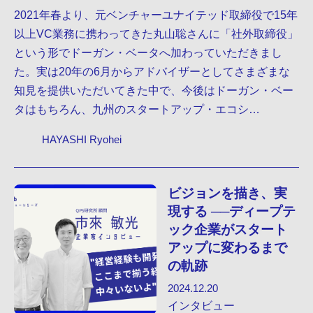
2021年春より、元ベンチャーユナイテッド取締役で15年
以上VC業務に携わってきた丸山聡さんに「社外取締役」
という形でドーガン・ベータへ加わっていただきまし
た。実は20年の6月からアドバイザーとしてさまざまな
知見を提供いただいてきた中で、今後はドーガン・ベー
タはもちろん、九州のスタートアップ・エコシ…
HAYASHI Ryohei
ビジョンを描き、実
現する ──ディープテ
ック企業がスタート
アップに変わるまで
の軌跡
2024.12.20
インタビュー