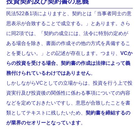
投資契約及び契約書の意義
民法522条1項によりますと、契約とは「当事者同士の意
思表示が合致することで成立する。」とあります。さら
に同2項では、「契約の成立には、法令に特別の定めが
ある場合を除き、書面の作成その他の方式を具備するこ
とを要しない。」との記述が存在します。つまり、
VCか
らの投資を受ける場合、契約書の作成は法律
によって義
務付けられているわけではありません
。
しかしながらVCとしての立場からは、投資を行う上で投
資実行及び投資後の関係性に係わる事項についての内容
などを定めておきたいですし、意思が合致したことを書
類としてテキストに残したいため、
契約書を締結するの
が業界のセオリーとなっています
。