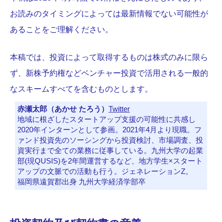
お読みのタイミングによっては最新情報でない可能性が
あることをご理解ください。
本稿では、投資によって取得するものは株式のみに限ら
ず、新株予約権などベンチャー投資で活用される一般的
なスキームすべてを含むものとします。
赤瀬太郎（あかせ たろう）
Twitter
地域に根ざしたスタートアップ支援の可能性に共感し
2020年インターンとして参画。2021年4月より現職。フ
ァンド投資先のソーシングから投資検討、市場調査、投
資実行まで全ての業務に従事している。九州大学の起業
部(現QUSIS)を2年間運営するなど、地方学生×スタート
アップの文脈での活動も行う。ジェネレーションZ。
福岡県遠賀郡出身 九州大学経済学部卒