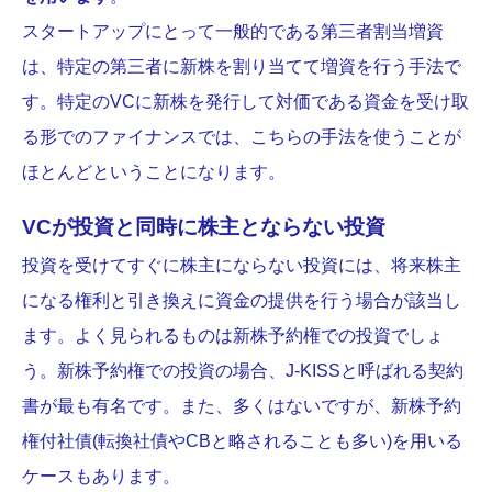
スタートアップにとって一般的である第三者割当増資
は、特定の第三者に新株を割り当てて増資を行う手法で
す。特定のVCに新株を発行して対価である資金を受け取
る形でのファイナンスでは、こちらの手法を使うことが
ほとんどということになります。
VCが投資と同時に株主とならない投資
投資を受けてすぐに株主にならない投資には、将来株主
になる権利と引き換えに資金の提供を行う場合が該当し
ます。よく見られるものは新株予約権での投資でしょ
う。新株予約権での投資の場合、J-KISSと呼ばれる契約
書が最も有名です。また、多くはないですが、新株予約
権付社債(転換社債やCBと略されることも多い)を用いる
ケースもあります。