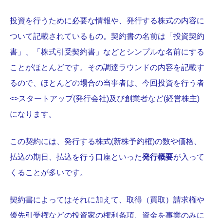
投資を行うために必要な情報や、発行する株式の内容に
ついて記載されているもの。契約書の名前は「投資契約
書」、「株式引受契約書」などとシンプルな名前にする
ことがほとんどです。その調達ラウンドの内容を記載す
るので、ほとんどの場合の当事者は、今回投資を行う者
<>スタートアップ(発行会社)及び創業者など(経営株主)
になります。
この契約には、発行する株式(新株予約権)の数や価格、
払込の期日、払込を行う口座といった
発行概要
が入って
くることが多いです。
契約書によってはそれに加えて、取得（買取）請求権や
優先引受権などの投資家の権利条項、資金を事業のみに